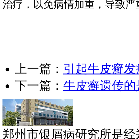
治疗，以免病情加重，导致严
上一篇：
引起牛皮癣发
下一篇：
牛皮癣遗传的
郑州市银屑病研究所是经