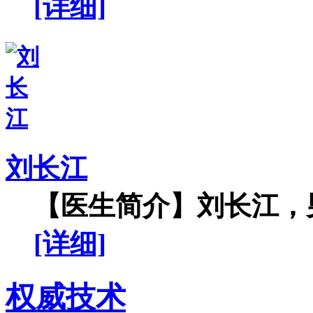
[详细]
刘长江
【医生简介】刘长江，男
[详细]
权威技术