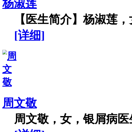
杨淑莲
【医生简介】杨淑莲，女
[详细]
周文敬
周文敬，女，银屑病医生