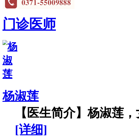
门诊医师
杨淑莲
【医生简介】杨淑莲，女
[详细]