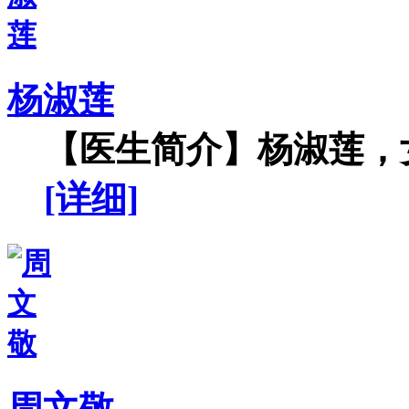
杨淑莲
【医生简介】杨淑莲，女
[详细]
周文敬