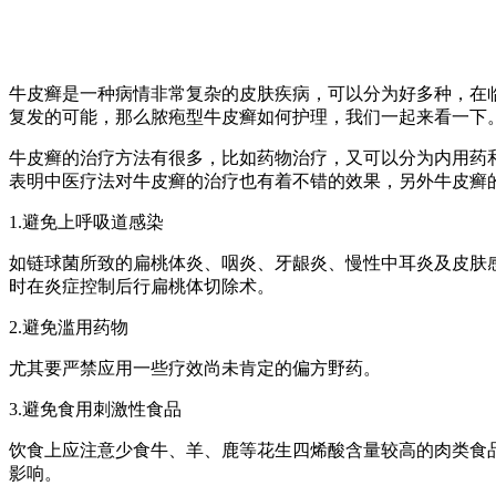
牛皮癣是一种病情非常复杂的皮肤疾病，可以分为好多种，在
复发的可能，那么脓疱型牛皮癣如何护理，我们一起来看一下
牛皮癣的治疗方法有很多，比如药物治疗，又可以分为内用药
表明中医疗法对牛皮癣的治疗也有着不错的效果，另外牛皮癣
1.避免上呼吸道感染
如链球菌所致的扁桃体炎、咽炎、牙龈炎、慢性中耳炎及皮肤
时在炎症控制后行扁桃体切除术。
2.避免滥用药物
尤其要严禁应用一些疗效尚未肯定的偏方野药。
3.避免食用刺激性食品
饮食上应注意少食牛、羊、鹿等花生四烯酸含量较高的肉类食
影响。