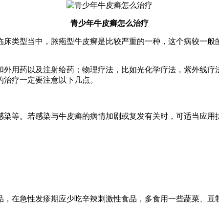
青少年牛皮癣怎么治疗
临床类型当中，脓疱型牛皮癣是比较严重的一种，这个病较一般
。
和外用药以及注射给药；物理疗法，比如光化学疗法，紫外线疗
的治疗一定要注意以下几点。
感染等。若感染与牛皮癣的病情加剧或复发有关时，可适当应用
品，在急性发疹期应少吃辛辣刺激性食品，多食用一些蔬菜、豆