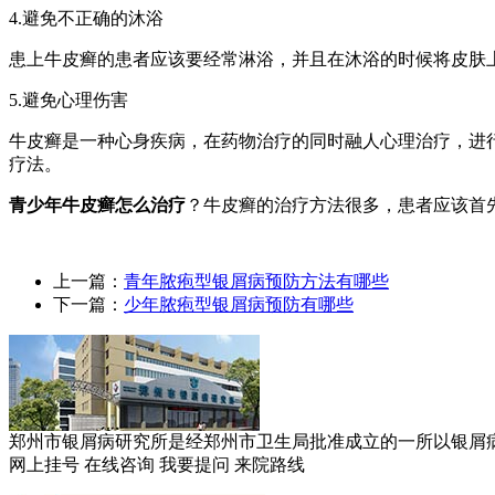
4.避免不正确的沐浴
患上牛皮癣的患者应该要经常淋浴，并且在沐浴的时候将皮肤
5.避免心理伤害
牛皮癣是一种心身疾病，在药物治疗的同时融人心理治疗，进
疗法。
青少年牛皮癣怎么治疗
？牛皮癣的治疗方法很多，患者应该首
上一篇：
青年脓疱型银屑病预防方法有哪些
下一篇：
少年脓疱型银屑病预防有哪些
郑州市银屑病研究所是经郑州市卫生局批准成立的一所以银屑病临
网上挂号
在线咨询
我要提问
来院路线