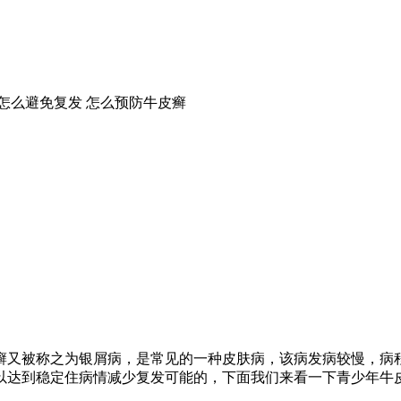
怎么避免复发
怎么预防牛皮癣
癣又被称之为银屑病，是常见的一种皮肤病，该病发病较慢，病
以达到稳定住病情减少复发可能的，下面我们来看一下青少年牛