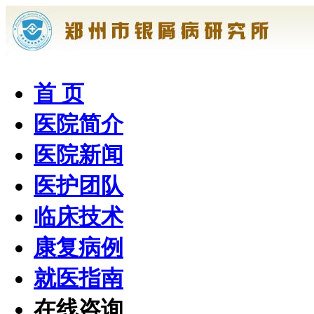
首 页
医院简介
医院新闻
医护团队
临床技术
康复病例
就医指南
在线咨询