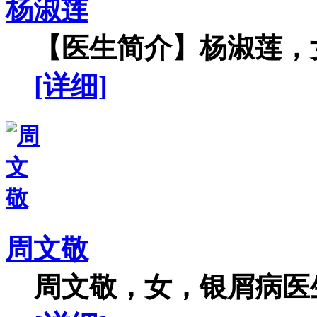
杨淑莲
【医生简介】杨淑莲，女
[详细]
周文敬
周文敬，女，银屑病医生