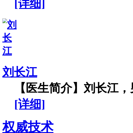
[详细]
刘长江
【医生简介】刘长江，男
[详细]
权威技术