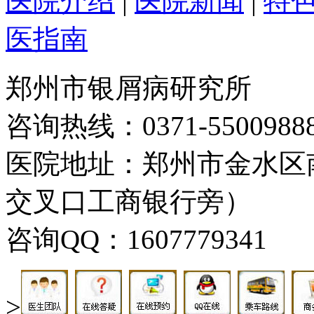
医院介绍
|
医院新闻
|
特
医指南
郑州市银屑病研究所
咨询热线：0371-5500988
医院地址：郑州市金水区
交叉口工商银行旁）
咨询QQ：1607779341
>