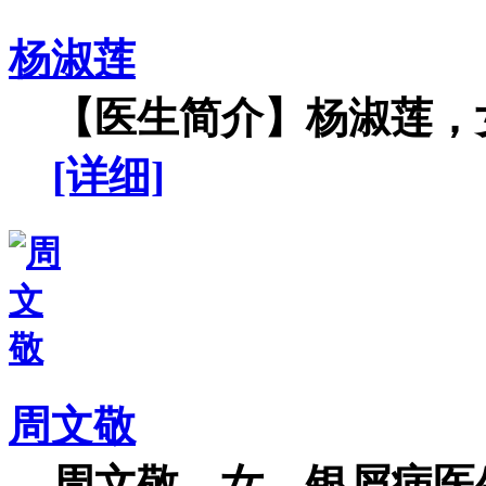
杨淑莲
【医生简介】杨淑莲，女
[详细]
周文敬
周文敬，女，银屑病医生