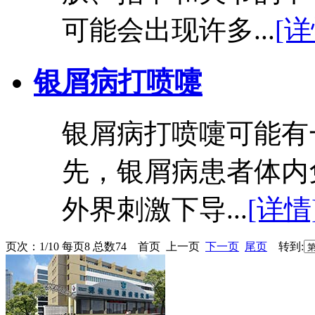
可能会出现许多...
[详
银屑病打喷嚏
银屑病打喷嚏可能有
先，银屑病患者体内
外界刺激下导...
[详情
页次：1/10 每页8 总数74 首页 上一页
下一页
尾页
转到: