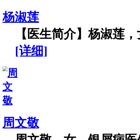
杨淑莲
【医生简介】杨淑莲，女
[详细]
周文敬
周文敬，女，银屑病医生