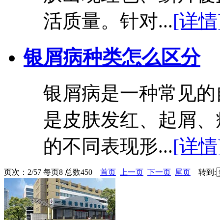
活质量。针对...
[详情
银屑病种类怎么区分
银屑病是一种常见的
是皮肤发红、起屑、
的不同表现形...
[详情
页次：2/57 每页8 总数450
首页
上一页
下一页
尾页
转到: